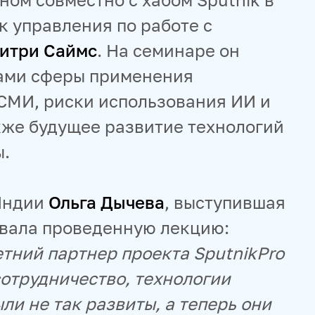
к управления по работе с
итри Саймс
. На семинаре он
гами сферы применения
 СМИ, риски использования ИИ и
кже будущее развитие технологий
ы.
 Индии
Ольга Дычева
, выступившая
вала проведенную лекцию:
тний партнер проекта SputnikPro
сотрудничество, технологии
ли не так развиты, а теперь они