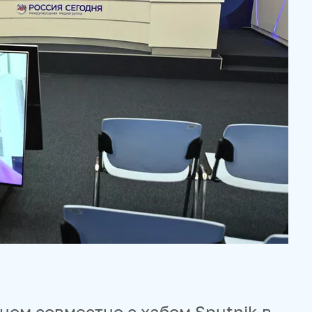
ом совместно с хабом Sputnik в