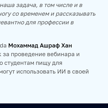
наша задача, в том числе и в
ногу со временем и рассказывать
елевантно для профессии в
rda
Мохаммад Ашраф Хан
k за проведение вебинара и
о студентам пищу для
могут использовать ИИ в своей