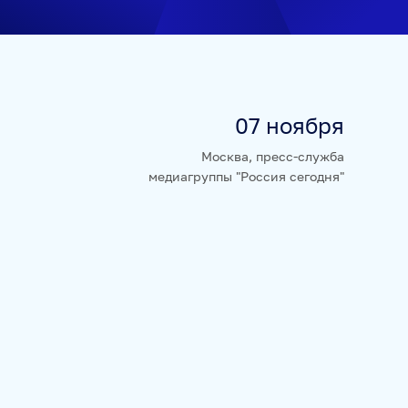
НЮРНБЕРГ. НАЧАЛО МИРА
07 ноября
Москва, пресс-служба
медиагруппы "Россия сегодня"
А
БАЗА АНОНСОВ
ПЕРЕВОДЫ