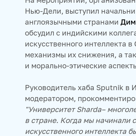
Нью-Дели, выступил начальни
англоязычными странами
Дим
обсудил с индийскими колле
искусственного интеллекта в
механизмы их снижения, а та
и морально-этические аспект
Руководитель хаба Sputnik в
модератором, прокомментиро
"Университет Sharda– многоле
в стране. Когда мы начинали 
искусственного интеллекта бы