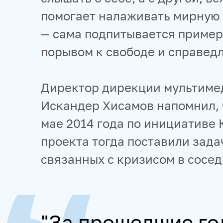
помогает налаживать мирную ж
— сама подпитывается пример
порывом к свободе и справедл
Директор дирекции мультиме
Искандер Хисамов напомнил, ч
мае 2014 года по инициативе
проекта тогда поставили зада
связанных с кризисом в сосед
"За прошедшие го