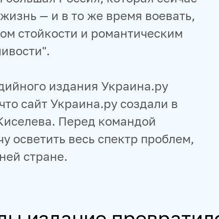
изнь — и в то же время воевать,
ом стойкости и романтическим
ивости".
дийного издания Украина.ру
то сайт Украина.ру создали в
 Киселева. Перед командой
чу осветить весь спектр проблем,
ней стране.
ды издание превратил