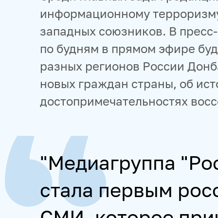
информационному терроризму
западных союзников. В пресс
по будням в прямом эфире буд
разных регионов России Донб
новых граждан страны, об ист
достопримечательностях вос
"Медиагруппа "Рос
стала первым рос
СМИ, которое при