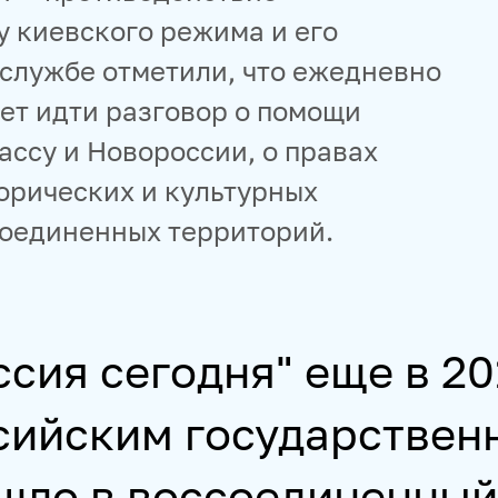
 киевского режима и его
-службе отметили, что ежедневно
ет идти разговор о помощи
ассу и Новороссии, о правах
орических и культурных
соединенных территорий.
сия сегодня" еще в 20
сийским государстве
шло в воссоединенный