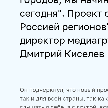
сегодня". Проект
Россией регионов
директор медиагр
Дмитрий Киселев
Он подчеркнул, что новый про
так и для всей страны, так ка
слышать о себе, а с другой, в