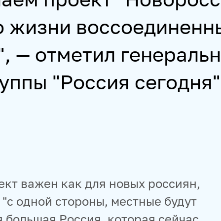
 о жизни воссоединенн
", — отметил генераль
уппы "Россия сегодня"
ект важен как для новых россиян,
к "с одной стороны, местные будут
ся большая Россия, которая сейчас