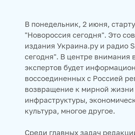
В понедельник, 2 июня, стар
"Новороссия сегодня". Это с
издания Украина.ру и радио S
сегодня". В центре внимания
экспертов будет информацион
воссоединенных с Россией рег
возвращение к мирной жизни
инфраструктуры, экономическ
культура, многое другое.
Среди главных задач редакци