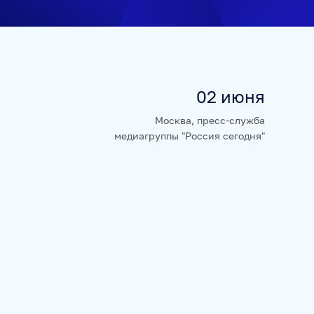
НЮРНБЕРГ. НАЧАЛО МИРА
02 июня
Москва, пресс-служба
медиагруппы "Россия сегодня"
А
БАЗА АНОНСОВ
ПЕРЕВОДЫ