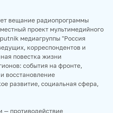
тует вещание радиопрограммы
овместный проект мультимедийного
putnik медиагруппы "Россия
 ведущих, корреспондентов и
ная повестка жизни
ионов: события на фронте,
 и восстановление
ое развитие, социальная сфера,
и — противодействие