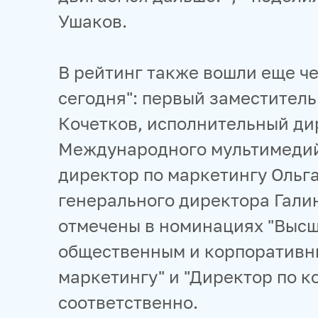
Ушаков.
В рейтинг также вошли еще ч
сегодня": первый заместитель
Кочетков, исполнительный ди
Международного мультимедийн
директор по маркетингу Ольг
генерального директора Гали
отмечены в номинациях "Высш
общественным и корпоративны
маркетингу" и "Директор по 
соответственно.