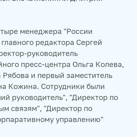
етыре менеджера "России
 главного редактора Сергей
ректор-руководитель
ого пресс-центра Ольга Колева,
а Рябова и первый заместитель
на Кожина. Сотрудники были
ий руководитель", "Директор по
м связям", "Директор по
корпаративному управлению"