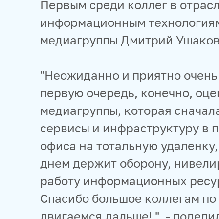
Первым среди коллег в отрас
информационным технологиям
медиагруппы Дмитрий Ушаков
"Неожиданно и приятно очень. 
первую очередь, конечно, оц
медиагруппы, которая сначал
сервисы и инфраструктуру в п
офиса на тотальную удаленку,
днем держит оборону, нивели
работу информационных ресур
Спасибо большое коллегам по 
двигаемся дальше! ", - подел