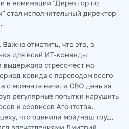
ли в номинации "Директор по
" стал исполнительный директор
.
Важно отметить, что это, в
енка для всей ИТ-команды
а выдержала стресс-тест на
ериод ковида с переводом всего
 а с момента начала СВО день за
руя регулярные попытки нарушить
сов и сервисов Агентства.
цеху, что оценили мой/наш труд,
ился впечатлениями Дмитрий