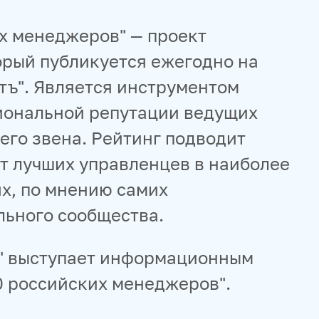
х менеджеров" — проект
рый публикуется ежегодно на
тъ". Является инструментом
иональной репутации ведущих
го звена. Рейтинг подводит
ет лучших управленцев в наиболее
х, по мнению самих
ьного сообщества.
я" выступает информационным
0 российских менеджеров".