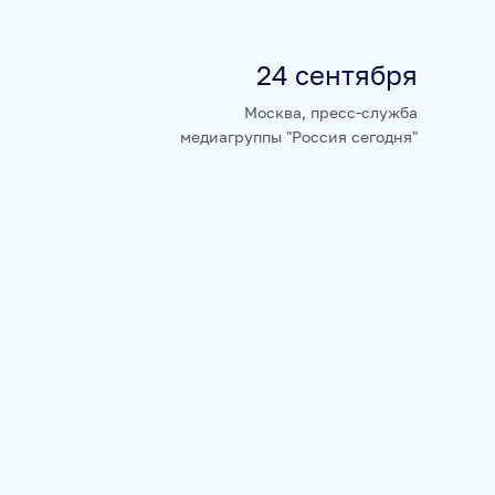
24 сентября
НЮРНБЕРГ. НАЧАЛО МИРА
Москва, пресс-служба
медиагруппы "Россия сегодня"
А
БАЗА АНОНСОВ
ПЕРЕВОДЫ