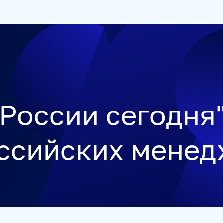
ЕТСТВЕННОСТЬ
РУКОВОДСТВО
КАРЬЕРА
СТАЖИРОВ
России сегодня
оссийских менед
УКРАИНА.РУ
BALTNEWS
ТОК И КОТ
СОЦИАЛЬНЫЙ Н