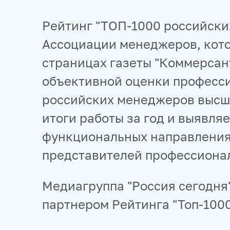
Рейтинг "ТОП-1000 российски
Ассоциации менеджеров, кото
страницах газеты "Коммерсан
объективной оценки професс
российских менеджеров высше
итоги работы за год и выявля
функциональных направления
представителей профессионал
Медиагруппа "Россия сегодн
партнером Рейтинга "Топ-100