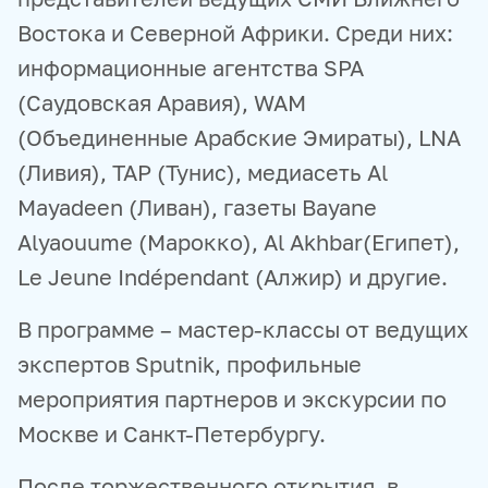
Востока и Северной Африки. Среди них:
информационные агентства SPA
(Саудовская Аравия), WAM
(Объединенные Арабские Эмираты), LNA
(Ливия), TAP (Тунис), медиасеть Al
Mayadeen (Ливан), газеты Bayane
Alyaouume (Марокко), Al Akhbar(Египет),
Le Jeune Indépendant (Алжир) и другие.
В программе – мастер-классы от ведущих
экспертов Sputnik, профильные
мероприятия партнеров и экскурсии по
Москве и Санкт-Петербургу.
После торжественного открытия, в