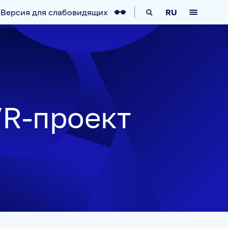
Версия для слабовидящих
RU
КА
IT-ВОЗМОЖНОСТИ
НОВОСТИ
VR-проект
АВИГАТОР
ARCTIC.RU