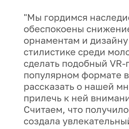
"Мы гордимся наследи
обеспокоены снижение
орнаментам и дизайну
стилистике среди мол
сделать подобный VR-п
популярном формате в
рассказать о нашей м
прилечь к ней вниман
Считаем, что получил
создала увлекательны