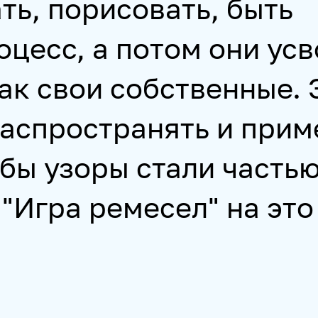
ть, порисовать, быть
цесс, а потом они усв
ак свои собственные. 
распространять и прим
бы узоры стали часть
 "Игра ремесел" на эт