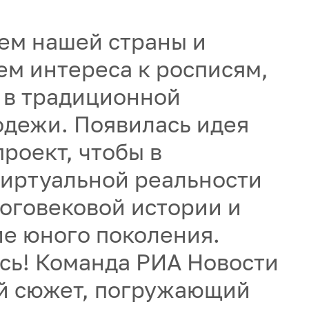
ем нашей страны и
м интереса к росписям,
 в традиционной
одежи. Появилась идея
роект, чтобы в
иртуальной реальности
ноговековой истории и
ие юного поколения.
ось! Команда РИА Новости
й сюжет, погружающий