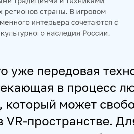
ыми традициями и техниками
х регионов страны. В игровом
менного интерьера сочетаются с
культурного наследия России.
то уже передовая техн
екающая в процесс лю
, который может своб
в VR-пространстве. Дл