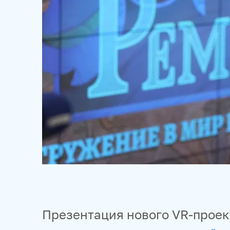
Презентация нового VR-прое