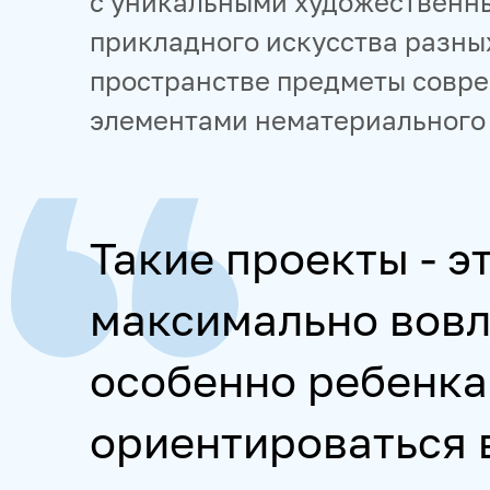
с уникальными художественн
прикладного искусства разны
пространстве предметы совре
элементами нематериального 
Такие проекты - э
максимально вовл
особенно ребенка
ориентироваться 