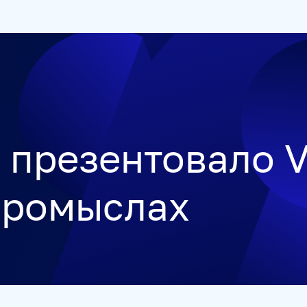
ЕТСТВЕННОСТЬ
РУКОВОДСТВО
КАРЬЕРА
СТАЖИРОВ
 презентовало 
промыслах
УКРАИНА.РУ
BALTNEWS
ТОК И КОТ
СОЦИАЛЬНЫЙ Н