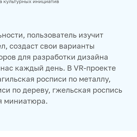
а культурных инициатив
ности, пользователь изучит
л, создаст свои варианты
оров для разработки дизайна
нас каждый день. В VR-проекте
гильская росписи по металлу,
си по дереву, гжельская роспись
я миниатюра.