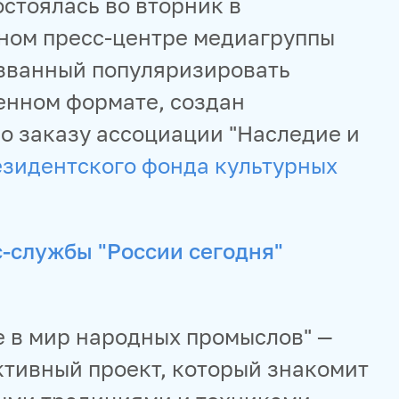
стоялась во вторник в
ом пресс-центре медиагруппы
изванный популяризировать
енном формате, создан
о заказу ассоциации "Наследие и
зидентского фонда культурных
с-службы "России сегодня"
е в мир народных промыслов" —
ктивный проект, который знакомит