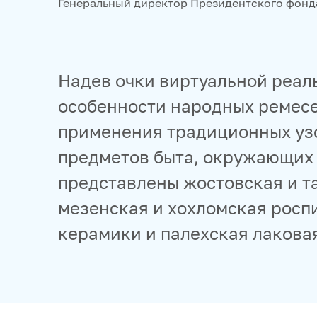
Генеральный директор Президентского фонд
Надев очки виртуальной реаль
особенности народных ремесе
применения традиционных уз
предметов быта, окружающих 
представлены жостовская и та
мезенская и хохломская роспи
керамики и палехская лакова