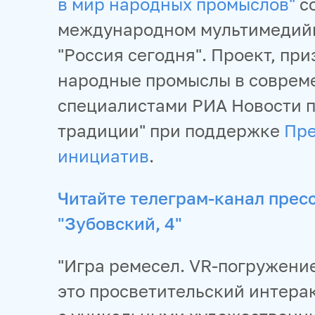
в мир народных промыслов"
со
международном мультимедийн
"Россия сегодня". Проект, пр
народные промыслы в соврем
специалистами РИА Новости п
традиции" при поддержке
Пре
инициатив
.
Читайте телеграм-канал прес
"Зубовский, 4"
"Игра ремесел. VR-погружени
это просветительский интера