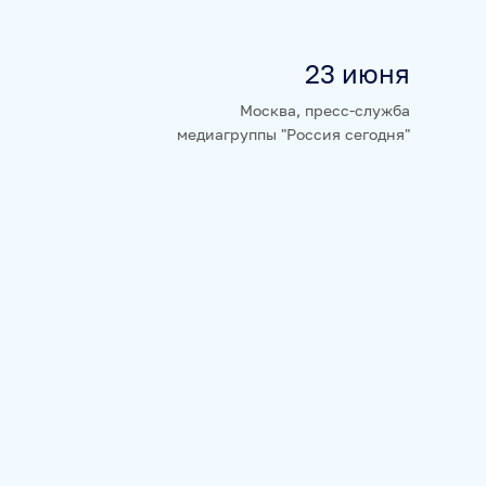
23 июня
НЮРНБЕРГ. НАЧАЛО МИРА
Москва, пресс-служба
медиагруппы "Россия сегодня"
А
БАЗА АНОНСОВ
ПЕРЕВОДЫ