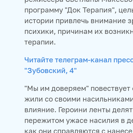
программу "Док Терапия", цел
истории привлечь внимание з
психики, причинам их возник
терапии.
Читайте телеграм-канал прес
"Зубовский, 4"
"Мы им доверяем" повествует
жили со своими насильниками
влияние. Героини ленты деля
пережитом ужасе насилия в д
как они справляются с нанес