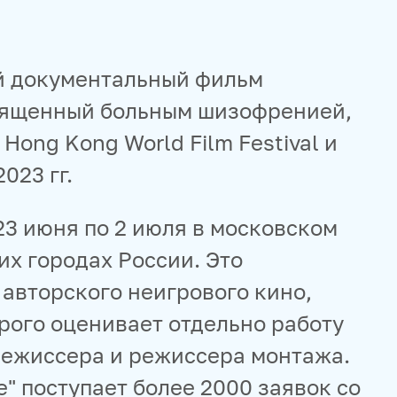
 документальный фильм
священный больным шизофренией,
Hong Kong World Film Festival и
2023 гг.
23 июня по 2 июля в московском
их городах России. Это
авторского неигрового кино,
ого оценивает отдельно работу
режиссера и режиссера монтажа.
е" поступает более 2000 заявок со