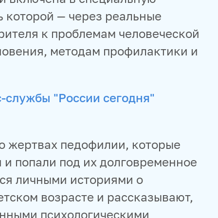
ь которой — через реальные
рителя к проблемам человеческой
новения, методам профилактики и
с-службы "России сегодня"
 о жертвах педофилии, которые
 и попали под их долговременное
тся личными историями о
етском возрасте и рассказывают,
енными психологическими