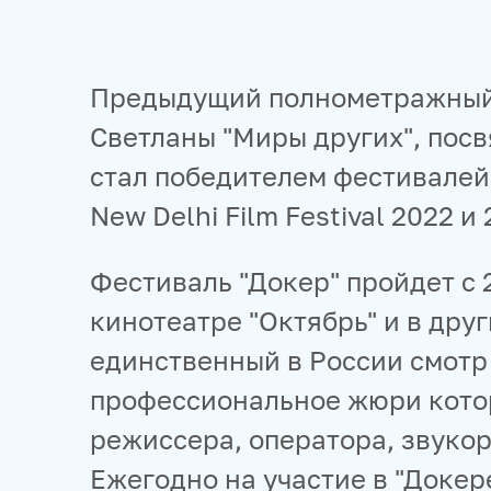
Предыдущий полнометражный
Светланы "Миры других", по
стал победителем фестивалей 
New Delhi Film Festival 2022 и 
Фестиваль "Докер" пройдет с 
кинотеатре "Октябрь" и в друг
единственный в России смотр 
профессиональное жюри котор
режиссера, оператора, звуко
Ежегодно на участие в "Докер