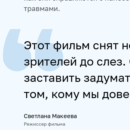
травмами.
Этот фильм снят н
зрителей до слез.
заставить задумат
том, кому мы дов
Светлана Макеева
Режиссер фильма