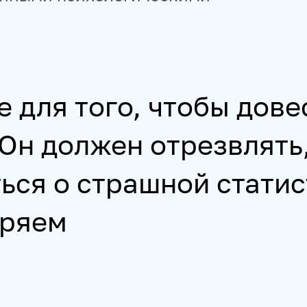
е для того, чтобы дове
 Он должен отрезвлять
ься о страшной статис
еряем