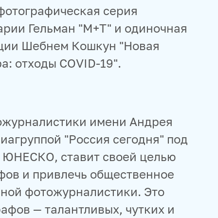
 фотографическая серия
рии Гельман "М+Т" и одиночная
рции Шебнем Кошкун "Новая
а: отходы COVID-19".
ожурналистики имени Андрея
иагруппой "Россия сегодня" под
 ЮНЕСКО, ставит своей целью
фов и привлечь общественное
ной фотожурналистики. Это
афов — талантливых, чутких и