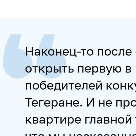
Наконец-то после 
открыть первую в
победителей конк
Тегеране. И не про
квартире главной