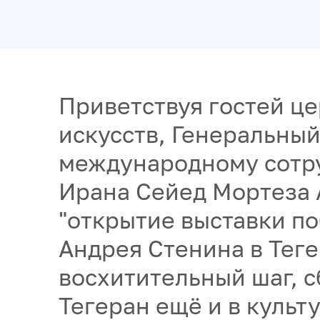
Приветствуя гостей ц
искусств, Генеральный
международному сотру
Ирана Сейед Мортеза 
"открытие выставки п
Андрея Стенина в Теге
восхитительный шаг, 
Тегеран ещё и в культ