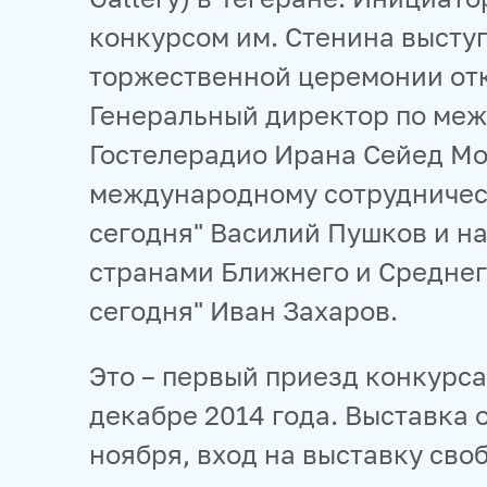
конкурсом им. Стенина высту
торжественной церемонии отк
Генеральный директор по ме
Гостелерадио Ирана Сейед Мо
международному сотрудничес
сегодня" Василий Пушков и на
странами Ближнего и Среднег
сегодня" Иван Захаров.
Это – первый приезд конкурса
декабре 2014 года. Выставка 
ноября, вход на выставку сво