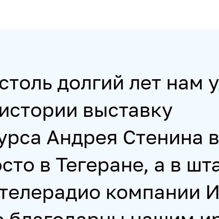
столь долгий лет нам 
 истории выставку
урса Андрея Стенина 
сто в Тегеране, а в шт
 телерадио компании И