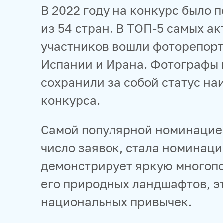
В 2022 году на конкурс было 
из 54 стран. В ТОП-5 самых 
участников вошли фоторепорт
Испании и Ирана. Фотографы и
сохранили за собой статус на
конкурса.
Самой популярной номинацией
число заявок, стала номинаци
демонстрирует яркую многопо
его природных ландшафтов, э
национальных привычек.