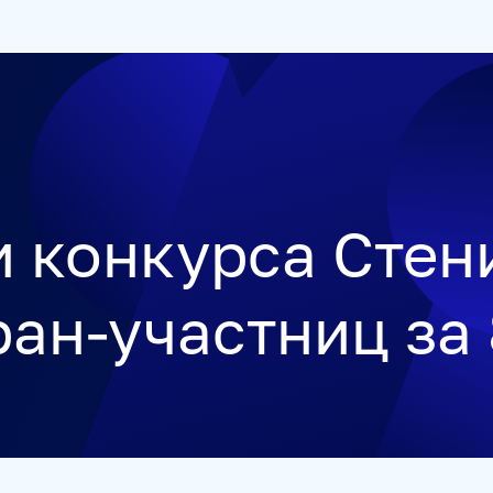
ЕТСТВЕННОСТЬ
РУКОВОДСТВО
КАРЬЕРА
СТАЖИРОВ
 конкурса Стен
ран-участниц за 
УКРАИНА.РУ
BALTNEWS
ТОК И КОТ
СОЦИАЛЬНЫЙ Н