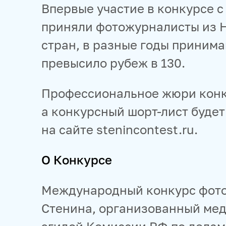
Впервые участие в конкурсе с 
приняли фотожурналисты из Н
стран, в разные годы принима
превысило рубеж в 130.
Профессиональное жюри конку
а конкурсный шорт-лист буде
на сайте stenincontest.ru.
О Конкурсе
Международный конкурс фот
Стенина, организованный мед