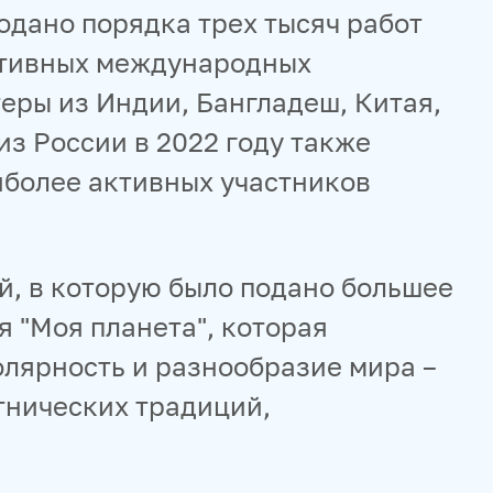
подано порядка трех тысяч работ
активных международных
еры из Индии, Бангладеш, Китая,
з России в 2022 году также
иболее активных участников
, в которую было подано большее
я "Моя планета", которая
лярность и разнообразие мира –
тнических традиций,