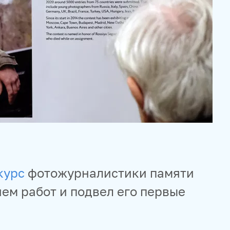
курс
фотожурналистики памяти
ем работ и подвел его первые