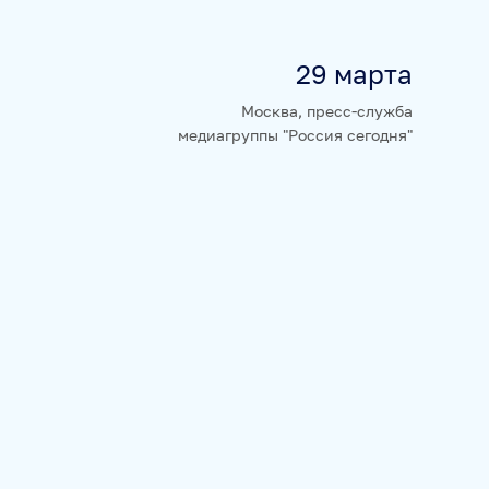
29 марта
НЮРНБЕРГ. НАЧАЛО МИРА
Москва, пресс-служба
медиагруппы "Россия сегодня"
А
БАЗА АНОНСОВ
ПЕРЕВОДЫ