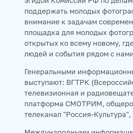
эгидой Комиссии РФ по делам
поддержать молодых фотогра
внимание к задачам современ
площадка для молодых фотогр
открытых ко всему новому, г
людей и события рядом с нами
Генеральными информационн
выступают: ВГТРК (Всероссий
телевизионная и радиовещате
платформа СМОТРИМ, общеро
телеканал "Россия-Культура",
Международными информацио