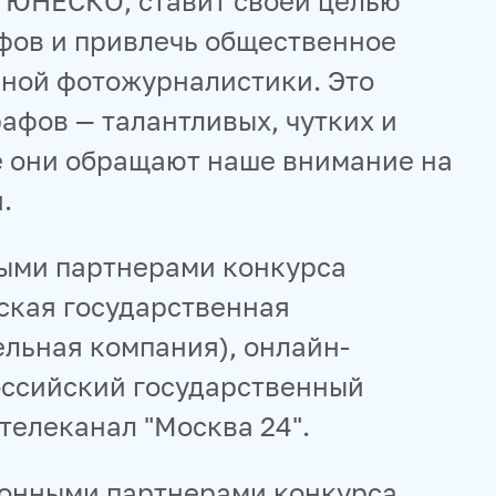
 ЮНЕСКО, ставит своей целью
фов и привлечь общественное
ной фотожурналистики. Это
афов — талантливых, чутких и
де они обращают наше внимание на
.
ыми партнерами конкурса
ская государственная
льная компания), онлайн-
ссийский государственный
 телеканал "Москва 24".
нными партнерами конкурса