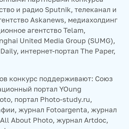
тво и радио Sputnik, телеканал и
гентство Askanews, медиахолдинг
ионное агентство Telam,
nghai United Media Group (SUMG),
Daily, интернет-портал The Paper,
ров конкурс поддерживают: Союз
ационный портал YOung
oto, портал Photo-study.ru,
фии, журнал Fotoargenta, журнал
All About Photo, журнал Artdoc,