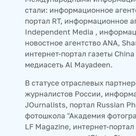
стали: информационное агентс
портал RT, информационное а
Independent Media , информац
новостное агентство ANA, Sha
интернет-портал газеты China 
медиасеть Al Mayadeen.
В статусе отраслевых партне
журналистов России, информ
JOurnalists, портал Russian Ph
фотошкола "Академия фотогра
LF Magazine, интернет-портал 