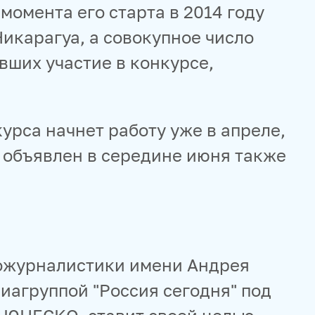
момента его старта в 2014 году
икарагуа, а совокупное число
вших участие в конкурсе,
рса начнет работу уже в апреле,
т объявлен в середине июня также
ожурналистики имени Андрея
иагруппой "Россия сегодня" под