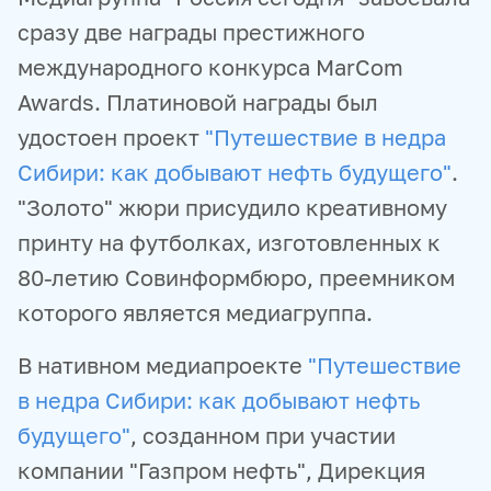
сразу две награды престижного
международного конкурса MarCom
Awards. Платиновой награды был
удостоен проект
"Путешествие в недра
Сибири: как добывают нефть будущего"
.
"Золото" жюри присудило креативному
принту на футболках, изготовленных к
80-летию Совинформбюро, преемником
которого является медиагруппа.
В нативном медиапроекте
"Путешествие
в недра Сибири: как добывают нефть
будущего"
, созданном при участии
компании "Газпром нефть", Дирекция