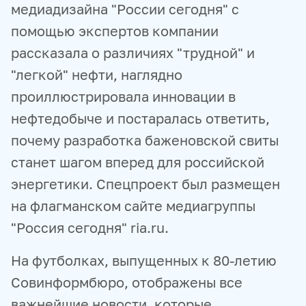
медиадизайна "России сегодня" с
помощью экспертов компании
рассказала о различиях "трудной" и
"легкой" нефти, наглядно
проиллюстрировала инновации в
нефтедобыче и постаралась ответить,
почему разработка баженовской свиты
станет шагом вперед для российской
энергетики. Спецпроект был размещен
на флагманском сайте медиагруппы
"Россия сегодня" ria.ru.
На футболках, выпущенных к 80-летию
Совинформбюро, отображены все
важнейшие новости, которые