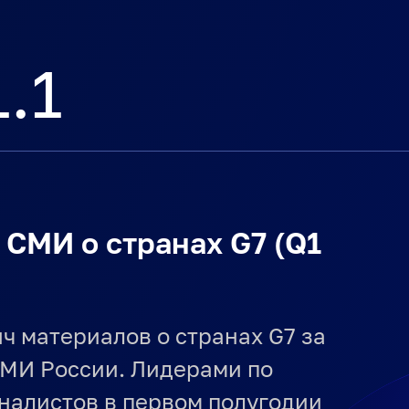
.1
 СМИ о странах G7 (Q1
ч материалов о странах G7 за
СМИ России. Лидерами по
налистов в первом полугодии