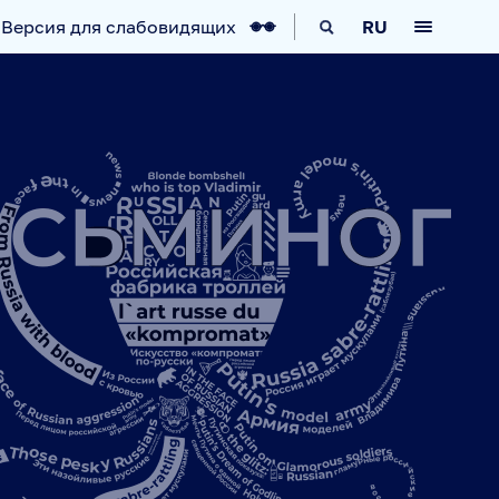
Версия для слабовидящих
RU
КА
IT-ВОЗМОЖНОСТИ
НОВОСТИ
АВИГАТОР
ARCTIC.RU