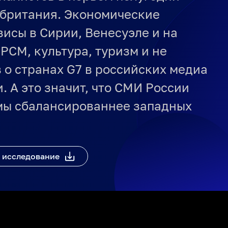
обритания. Экономические
исы в Сирии, Венесуэле и на
РСМ, культура, туризм и не
 о странах G7 в российских медиа
. А это значит, что СМИ России
ы сбалансированнее западных
 исследование